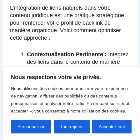
L’intégration de liens naturels dans votre
contenu juridique est une pratique stratégique
pour renforcer votre profil de backlink de
manière organique. Voici comment optimiser
cette approche :
Contextualisation Pertinente :
Intégrez
des liens dans le contenu de manière
naturelle et pertinente. Les liens doivent
s’aligner naturellement avec le sujet
Nous respectons votre vie privée.
abordé, offrant une valeur ajoutée à vos
Nous utilisons des cookies pour améliorer votre expérience
lecteurs.
de navigation, diffuser des publicités ou des contenus
Utilisation de Liens vers des
personnalisés et analyser notre trafic. En cliquant sur « Tout
Ressources Externes Fiables :
accepter », vous consentez à notre utilisation des cookies.
Lorsque vous citez des informations
provenant d’autres sources, assurez-
Personnaliser
Tout rejeter
Accepter tout
vous que ces sources sont fiables et
renommées dans le domaine juridique.