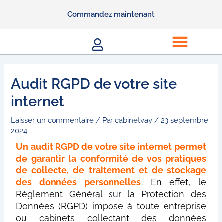
Aller
Commandez maintenant
au
contenu
Men
Audit RGPD de votre site
internet
Laisser un commentaire
/ Par
cabinetvay
/
23 septembre
2024
Un audit RGPD de votre site internet permet
de garantir la conformité de vos pratiques
de collecte, de traitement et de stockage
des données personnelles
. En effet, le
Règlement Général sur la Protection des
Données (RGPD) impose à toute entreprise
ou cabinets collectant des données